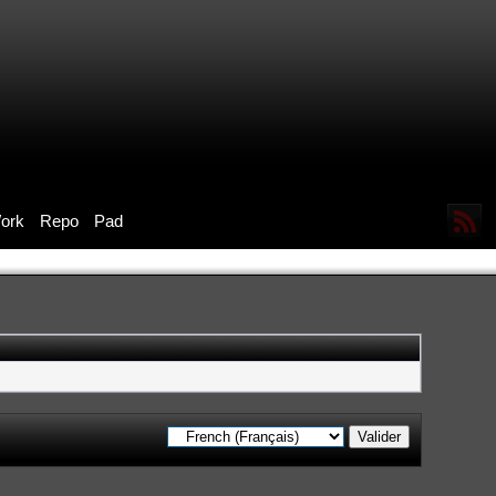
ork
Repo
Pad