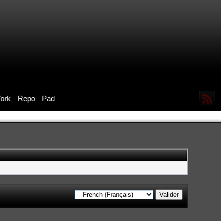
ork
Repo
Pad