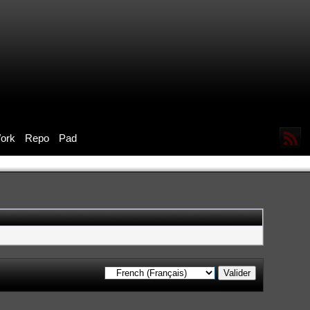
ork
Repo
Pad