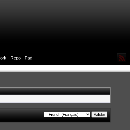
ork
Repo
Pad