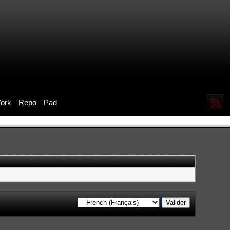
ork
Repo
Pad