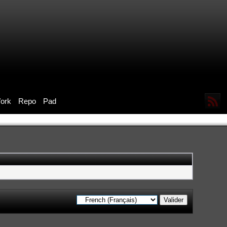
ork
Repo
Pad