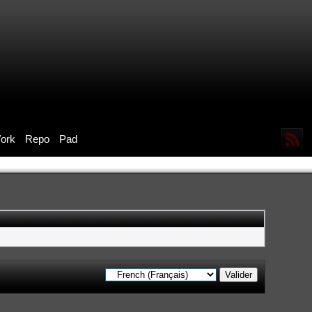
ork
Repo
Pad