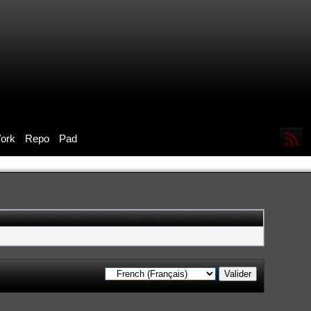
ork
Repo
Pad