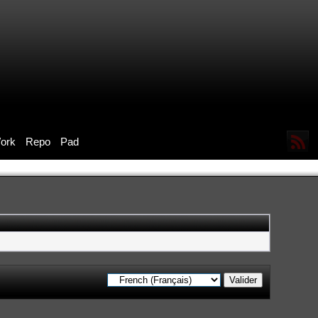
ork
Repo
Pad