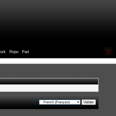
ork
Repo
Pad