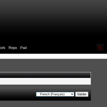
ork
Repo
Pad