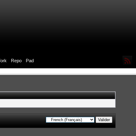
ork
Repo
Pad