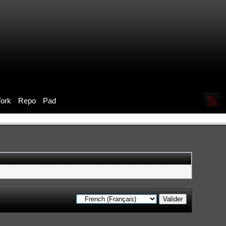
ork
Repo
Pad