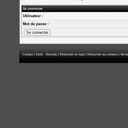
Se connecter
Utilisateur :
Mot de passe :
Contact
|
Zenk - Security
|
Retourner en haut
|
Retourner au contenu
|
Versi