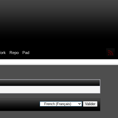
ork
Repo
Pad