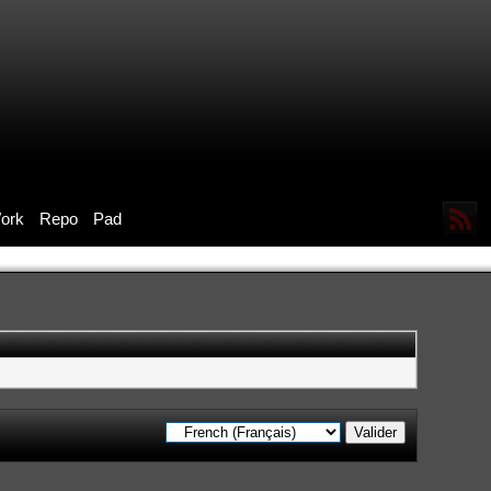
ork
Repo
Pad