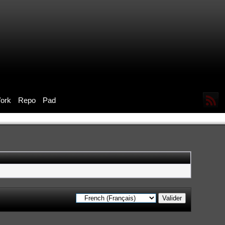
ork
Repo
Pad