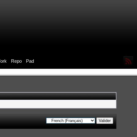
ork
Repo
Pad