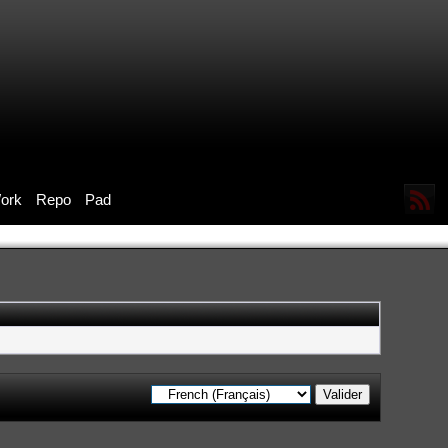
ork
Repo
Pad