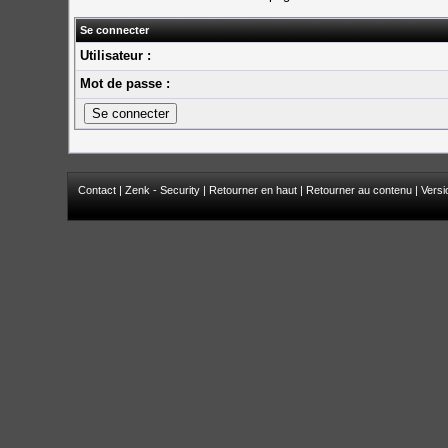
Se connecter
Utilisateur :
Mot de passe :
Contact
|
Zenk - Security
|
Retourner en haut
|
Retourner au contenu
|
Versi