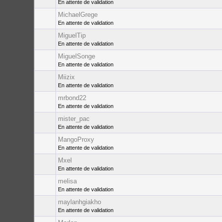
En attente de validation
MichaelGrege
En attente de validation
MiguelTip
En attente de validation
MiguelSonge
En attente de validation
Miizix
En attente de validation
mrbond22
En attente de validation
mister_pac
En attente de validation
MangoProxy
En attente de validation
Mxel
En attente de validation
melisa
En attente de validation
maylanhgiakho
En attente de validation