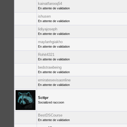
kainatfarooq54
En attente de validation
ishusen
En attente de validation
lidiyajoseph
En attente de validation
maylanhgiakho
En attente de validation
Rohit4321
En attente de validation
bedstrawbeing
En attente de validation
emiratesevisaonline
En attente de validation
Scttpr
Socialized raccoon
BestDSCourse
En attente de validation