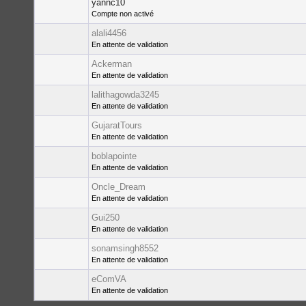
yannc10
Compte non activé
alali4456
En attente de validation
Ackerman
En attente de validation
lalithagowda3245
En attente de validation
GujaratTours
En attente de validation
boblapointe
En attente de validation
Oncle_Dream
En attente de validation
Gui250
En attente de validation
sonamsingh8552
En attente de validation
eComVA
En attente de validation