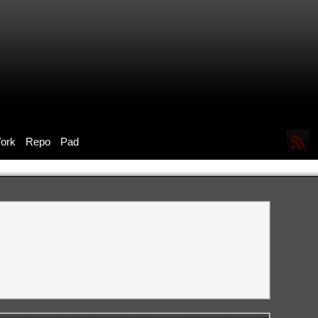
ork
Repo
Pad