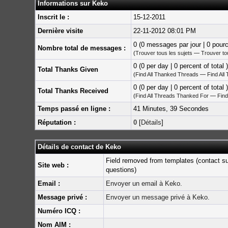
Informations sur Keko
Inscrit le :
15-12-2011
Dernière visite
22-11-2012 08:01 PM
0 (0 messages par jour | 0 pour
Nombre total de messages :
(
Trouver tous les sujets
—
Trouver t
0 (0 per day | 0 percent of total )
Total Thanks Given
(
Find All Thanked Threads
—
Find All
0 (0 per day | 0 percent of total )
Total Thanks Received
(
Find All Threads Thanked For
—
Find
Temps passé en ligne :
41 Minutes, 39 Secondes
Réputation :
0
[
Détails
]
Détails de contact de Keko
Field removed from templates (contact s
Site web :
questions)
Email :
Envoyer un email à Keko.
Message privé :
Envoyer un message privé à Keko.
Numéro ICQ :
Nom AIM :