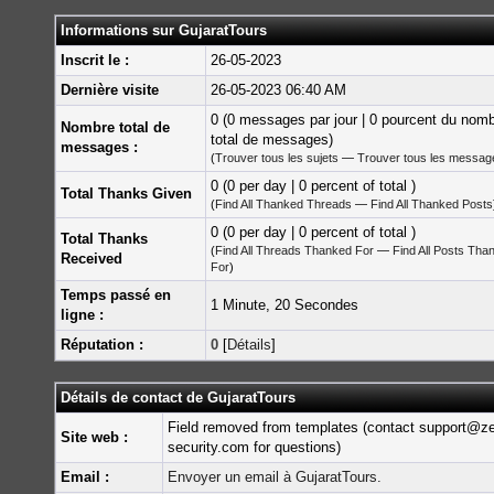
Informations sur GujaratTours
Inscrit le :
26-05-2023
Dernière visite
26-05-2023 06:40 AM
0 (0 messages par jour | 0 pourcent du nom
Nombre total de
total de messages)
messages :
(
Trouver tous les sujets
—
Trouver tous les messag
0 (0 per day | 0 percent of total )
Total Thanks Given
(
Find All Thanked Threads
—
Find All Thanked Posts
0 (0 per day | 0 percent of total )
Total Thanks
(
Find All Threads Thanked For
—
Find All Posts Tha
Received
For
)
Temps passé en
1 Minute, 20 Secondes
ligne :
Réputation :
0
[
Détails
]
Détails de contact de GujaratTours
Field removed from templates (contact support@z
Site web :
security.com for questions)
Email :
Envoyer un email à GujaratTours.