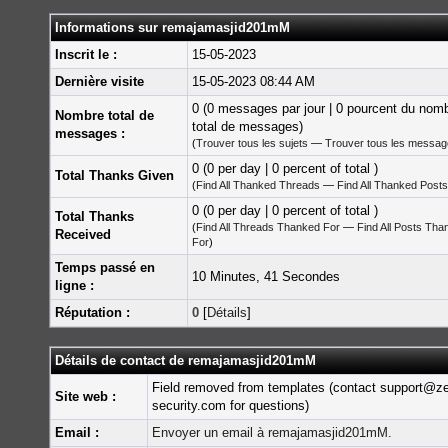
Informations sur remajamasjid201mM
Inscrit le :
15-05-2023
Dernière visite
15-05-2023 08:44 AM
0 (0 messages par jour | 0 pourcent du nom
Nombre total de
total de messages)
messages :
(
Trouver tous les sujets
—
Trouver tous les messa
0 (0 per day | 0 percent of total )
Total Thanks Given
(
Find All Thanked Threads
—
Find All Thanked Posts
0 (0 per day | 0 percent of total )
Total Thanks
(
Find All Threads Thanked For
—
Find All Posts Tha
Received
For
)
Temps passé en
10 Minutes, 41 Secondes
ligne :
Réputation :
0
[
Détails
]
Détails de contact de remajamasjid201mM
Field removed from templates (contact support@z
Site web :
security.com for questions)
Email :
Envoyer un email à remajamasjid201mM.