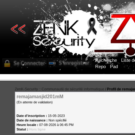
Recherche
Liste 
Repo
Pad
ZenK-Security :: Communauté de sécurité informatique
/
Profil de rema
remajamasjid201mM
(En attente de validation)
Date d'inscription :
15-05-2023
Date de naissance :
Non spécifié
Heure locale :
07-08-2026 à 06:45 PM
Statut :
Hors ligne