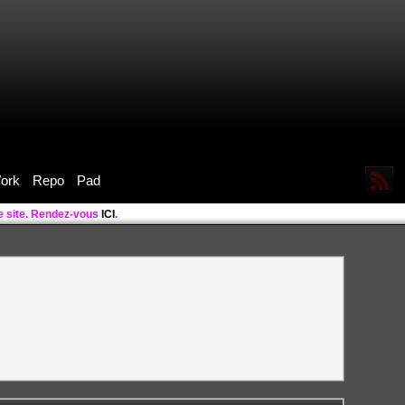
ork
Repo
Pad