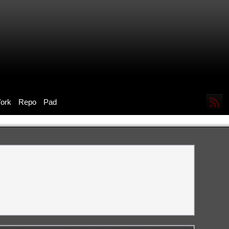
ork
Repo
Pad