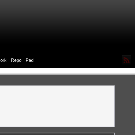
ork
Repo
Pad