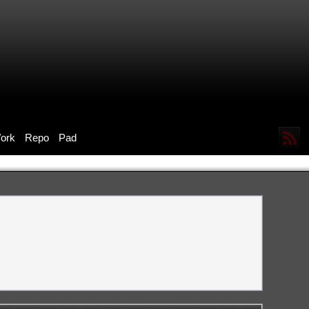
ork
Repo
Pad