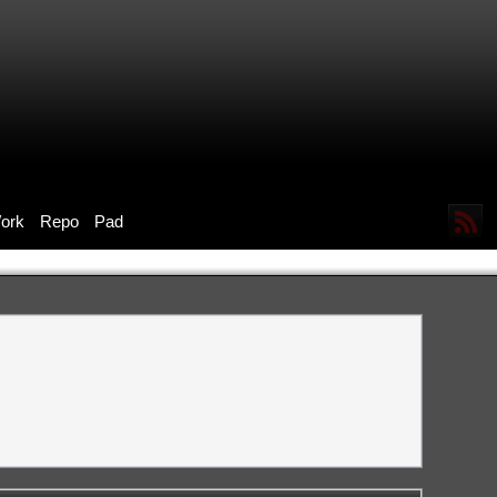
ork
Repo
Pad