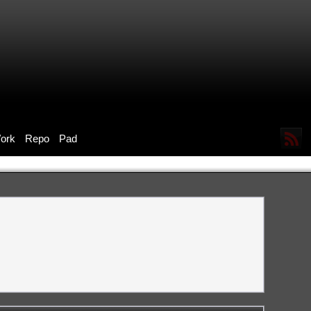
ork
Repo
Pad