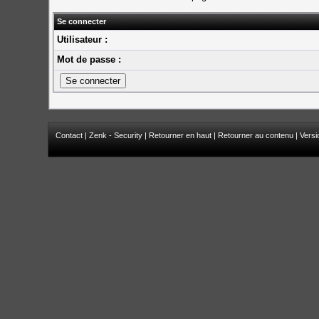
Se connecter
Utilisateur :
Mot de passe :
Contact
|
Zenk - Security
|
Retourner en haut
|
Retourner au contenu
|
Versi