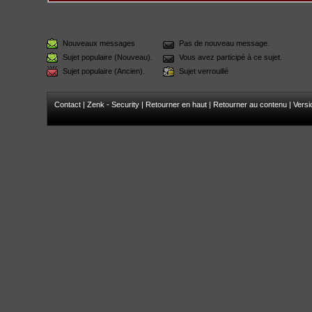
Nouveaux messages
Pas de nouveau message.
Sujet populaire (Nouveau).
Vous avez participé à ce sujet.
Sujet populaire (Ancien).
Sujet verrouillé
Contact
|
Zenk - Security
|
Retourner en haut
|
Retourner au contenu
|
Versi