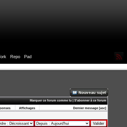
ork
Repo
Pad
Marquer ce forum comme lu
|
S'abonner à ce forum
ponses
Affichages
Dernier message
[
asc
]